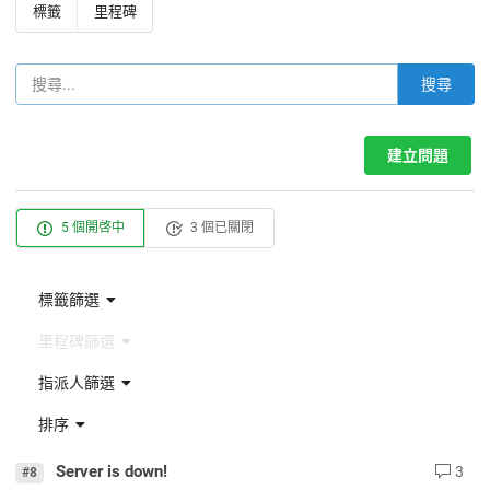
標籤
里程碑
搜尋
建立問題
5 個開啓中
3 個已關閉
標籤篩選
里程碑篩選
指派人篩選
排序
Server is down!
3
#8