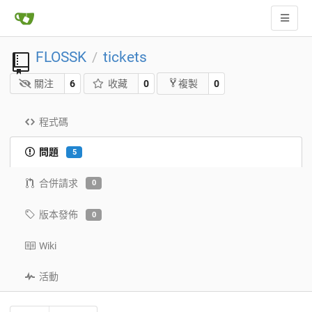
FLOSSK
tickets
/
關注
6
收藏
0
0
複製
程式碼
問題
5
合併請求
0
版本發佈
0
Wiki
活動