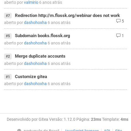
aberto por
valmirio
6 anos atrás
Redirection http://m.flossk.org/webinar does not work
#7
5
aberto por
dashohoxha
6 anos atrás
Subdomain books.flossk.org
1
#5
aberto por
dashohoxha
6 anos atrás
Merge duplicate accounts
#2
aberto por
dashohoxha
6 anos atrás
Customize gitea
#1
aberto por
dashohoxha
6 anos atrás
Desenvolvido por Gitea Versão: 1.12.0 Página:
23ms
Template:
4ms