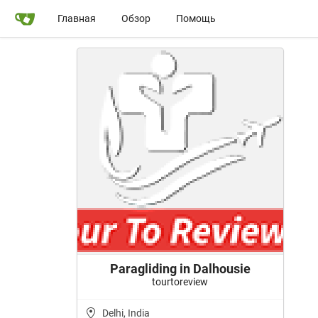
Главная
Обзор
Помощь
Paragliding in Dalhousie
tourtoreview
Delhi, India