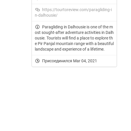
https://tourtoreview.com/paragliding-i
n-dalhousie/
Paragliding in Dalhousie is one of the m
ost sought-after adventure activities in Dalh
ousie. Tourists will find a place to explore th
e Pir Panjal mountain range with a beautiful
landscape and experience of a lifetime.
Присоединился Mar 04, 2021