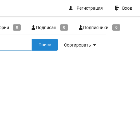
Регистрация
Вход
ории
Подписан
Подписчики
0
0
0
Поиск
Сортировать