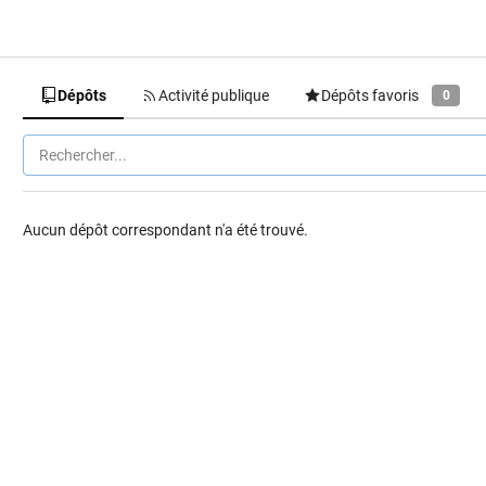
Dépôts
Activité publique
Dépôts favoris
0
Aucun dépôt correspondant n'a été trouvé.