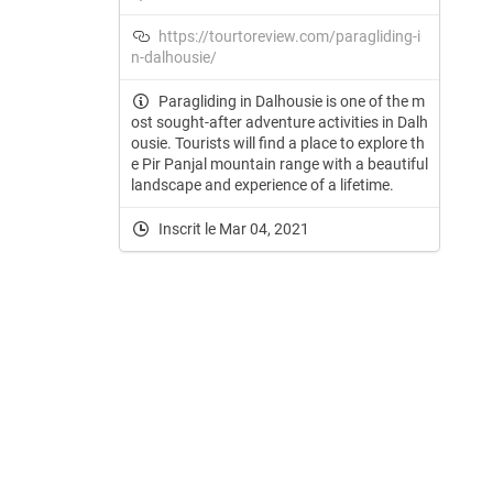
https://tourtoreview.com/paragliding-i
n-dalhousie/
Paragliding in Dalhousie is one of the m
ost sought-after adventure activities in Dalh
ousie. Tourists will find a place to explore th
e Pir Panjal mountain range with a beautiful
landscape and experience of a lifetime.
Inscrit le Mar 04, 2021