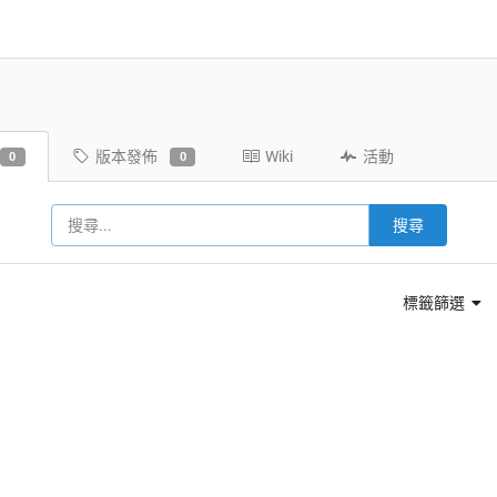
版本發佈
Wiki
活動
0
0
搜尋
標籤篩選