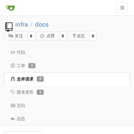
infra
docs
/
关注
6
点赞
0
0
派生
代码
工单
0
合并请求
0
版本发布
0
百科
动态