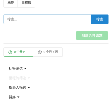
标签
里程碑
搜索
创建合并请求
0 个开启中
0 个已关闭
标签筛选
里程碑筛选
指派人筛选
排序