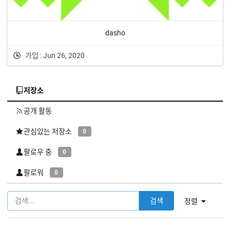
dasho
가입 : Jun 26, 2020
저장소
공개 활동
관심있는 저장소
0
팔로우 중
0
팔로워
0
검색
정렬