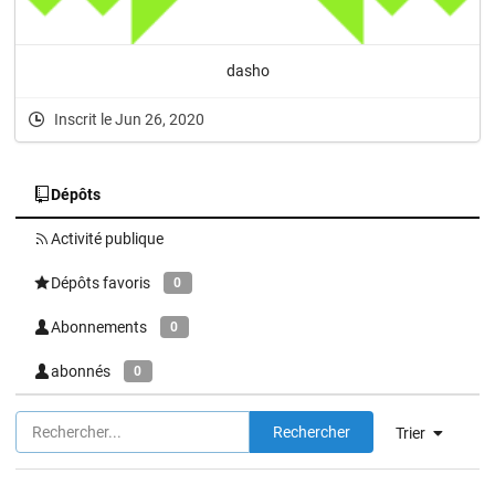
dasho
Inscrit le Jun 26, 2020
Dépôts
Activité publique
Dépôts favoris
0
Abonnements
0
abonnés
0
Rechercher
Trier