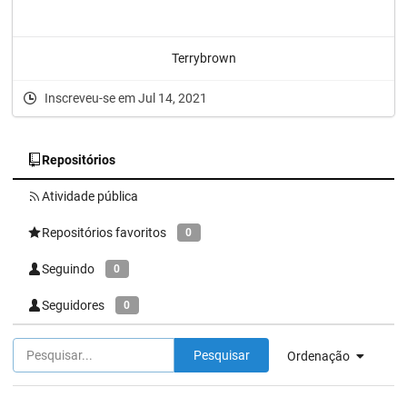
Terrybrown
Inscreveu-se em Jul 14, 2021
Repositórios
Atividade pública
Repositórios favoritos
0
Seguindo
0
Seguidores
0
Pesquisar
Ordenação