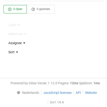
0 Open
0 gesloten
Label
Milestone
Assignee
Sort
Powered by Gitea Versie: 1.12.0 Pagina:
12ms
Sjabloon:
1ms
Nederlands
JavaScript licenses
API
Website
Go1.14.4