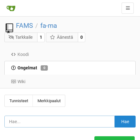
FAMS
fa-ma
/
Tarkkaile
1
Äänestä
0
Koodi
Ongelmat
0
Wiki
Tunnisteet
Merkkipaalut
Hae