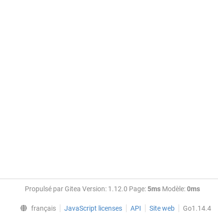
Propulsé par Gitea Version: 1.12.0 Page:
5ms
Modèle:
0ms
français
JavaScript licenses
API
Site web
Go1.14.4