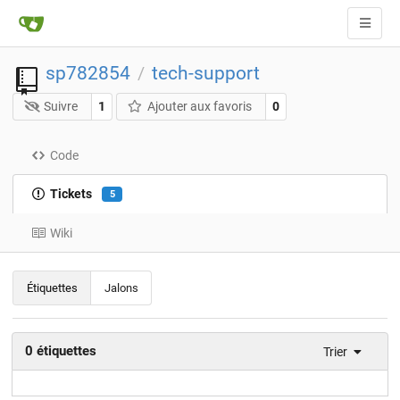
sp782854
tech-support
/
Suivre
1
Ajouter aux favoris
0
Code
Tickets
5
Wiki
Étiquettes
Jalons
0 étiquettes
Trier