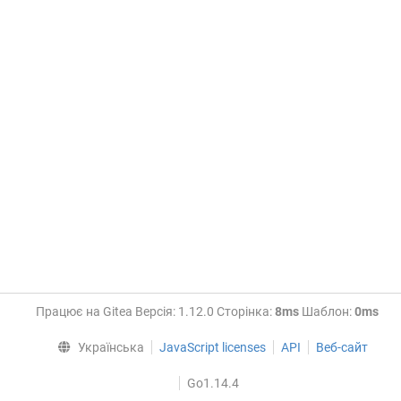
Працює на Gitea Версія: 1.12.0 Сторінка:
8ms
Шаблон:
0ms
Українська
JavaScript licenses
API
Веб-сайт
Go1.14.4