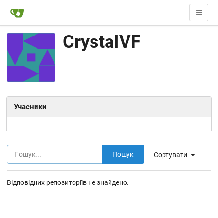
CrystaIVF
Учасники
Пошук
Сортувати
Відповідних репозиторіїв не знайдено.