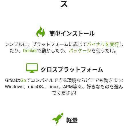
ス
簡単インストール
シンプルに、プラットフォームに応じて
バイナリを実行
し
たり、
Docker
で動かしたり、
パッケージ
を使うだけ。
クロスプラットフォーム
Giteaは
Go
でコンパイルできる環境ならどこでも動きます:
Windows、macOS、Linux、ARM等々、好きなものを選ん
でください!
軽量