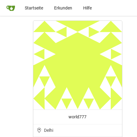
Startseite
Erkunden
Hilfe
world777
Delhi