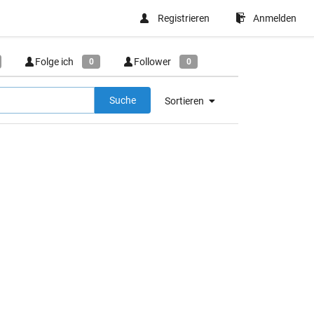
Registrieren
Anmelden
Folge ich
Follower
0
0
Suche
Sortieren