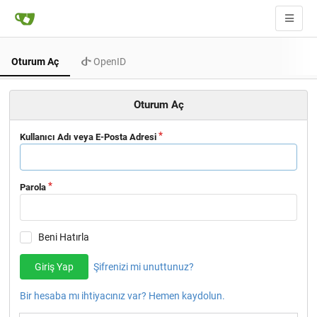
Oturum Aç
OpenID
Oturum Aç
Kullanıcı Adı veya E-Posta Adresi
Parola
Beni Hatırla
Giriş Yap
Şifrenizi mi unuttunuz?
Bir hesaba mı ihtiyacınız var? Hemen kaydolun.