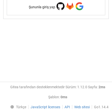
Şununla giriş yap
Gitea tarafından desteklenmektedir Sürüm: 1.12.0 Sayfa:
2ms
Şablon:
0ms
Türkçe
JavaScript licenses
API
Web sitesi
Go1.14.4