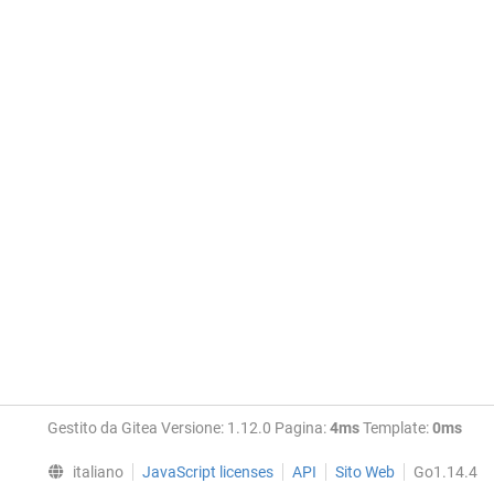
Gestito da Gitea Versione: 1.12.0 Pagina:
4ms
Template:
0ms
italiano
JavaScript licenses
API
Sito Web
Go1.14.4