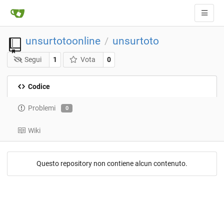
unsurtotoonline
unsurtoto
/
Segui
1
Vota
0
Codice
Problemi
0
Wiki
Questo repository non contiene alcun contenuto.