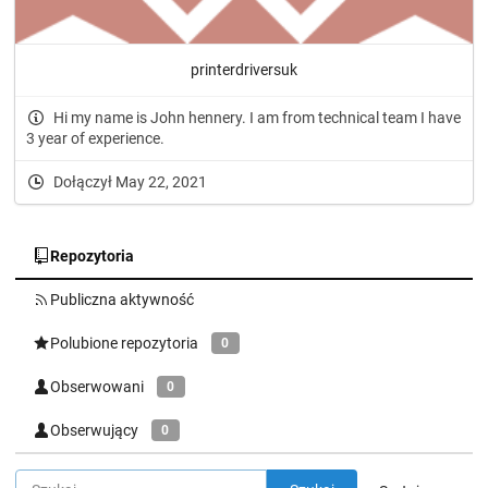
printerdriversuk
Hi my name is John hennery. I am from technical team I have
3 year of experience.
Dołączył May 22, 2021
Repozytoria
Publiczna aktywność
Polubione repozytoria
0
Obserwowani
0
Obserwujący
0