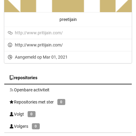
preetijain
http://www.pritijain.com/
http://www.pritijain.com/
Aangemeld op Mar 01, 2021
repositories
Openbare activiteit
Repositories met ster
0
Volgt
0
Volgers
0