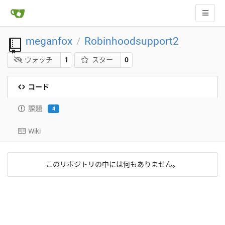
meganfox
Robinhoodsupport2
/
ウォッチ
1
スター
0
コード
課題
4
Wiki
このリポジトリの中には何もありません。