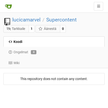
lucicamarvel
Supercontent
/
Tarkkaile
1
Äänestä
0
Koodi
Ongelmat
0
Wiki
This repository does not contain any content.