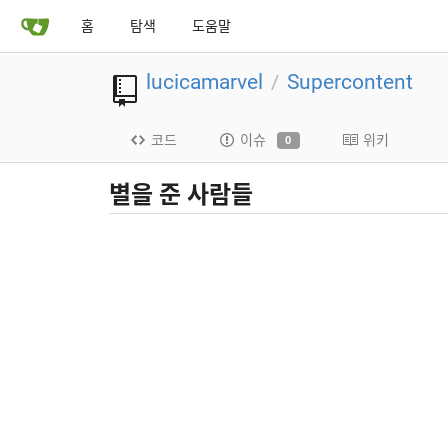
홈
탐색
도움말
lucicamarvel
Supercontent
/
코드
이슈
위키
0
별을 준 사람들