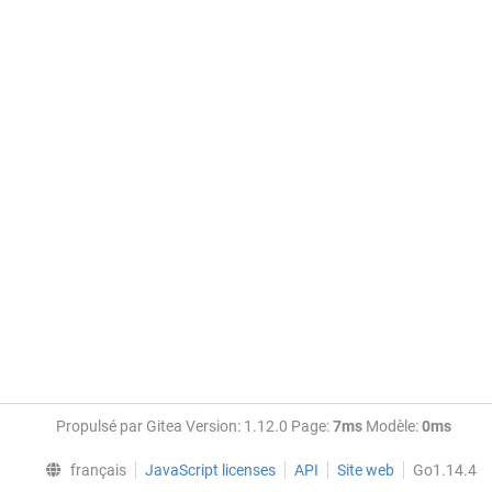
Propulsé par Gitea Version: 1.12.0 Page:
7ms
Modèle:
0ms
français
JavaScript licenses
API
Site web
Go1.14.4