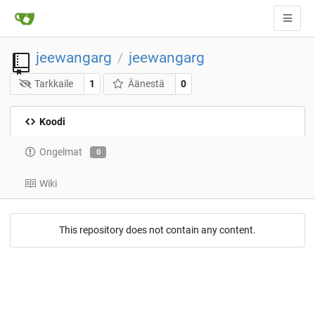
jeewangarg
jeewangarg
/
Tarkkaile
1
Äänestä
0
Koodi
Ongelmat
0
Wiki
This repository does not contain any content.