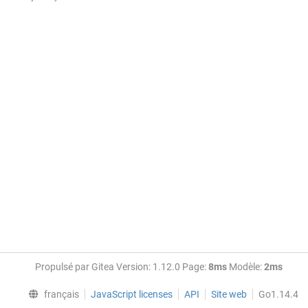
Propulsé par Gitea Version: 1.12.0 Page:
8ms
Modèle:
2ms
français
JavaScript licenses
API
Site web
Go1.14.4