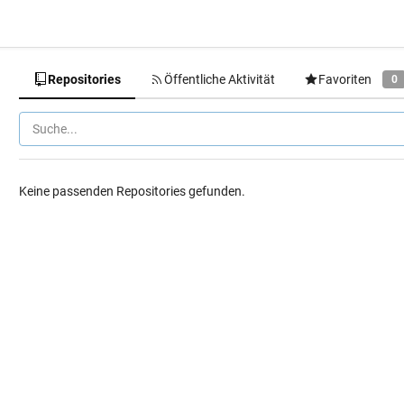
Repositories
Öffentliche Aktivität
Favoriten
0
Keine passenden Repositories gefunden.