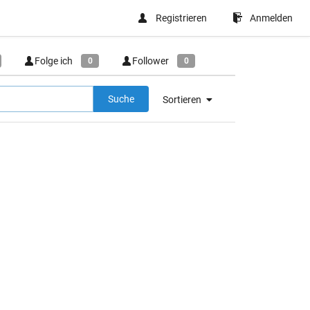
Registrieren
Anmelden
Folge ich
Follower
0
0
Suche
Sortieren