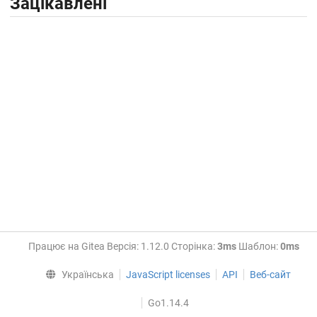
Зацікавлені
Працює на Gitea Версія: 1.12.0 Сторінка:
3ms
Шаблон:
0ms
Українська
JavaScript licenses
API
Веб-сайт
Go1.14.4