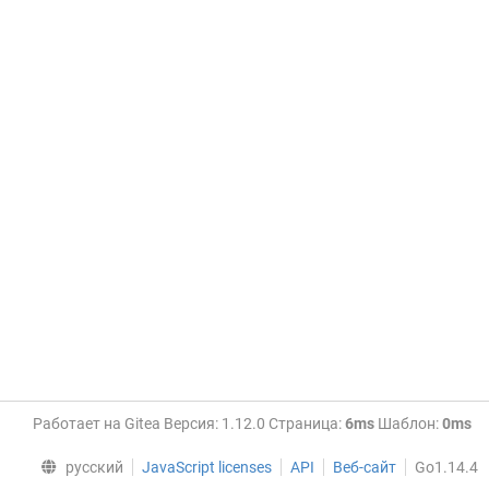
Работает на Gitea Версия: 1.12.0 Страница:
6ms
Шаблон:
0ms
русский
JavaScript licenses
API
Веб-сайт
Go1.14.4