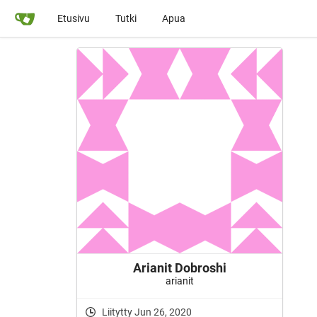
Etusivu
Tutki
Apua
Arianit Dobroshi
arianit
Liitytty Jun 26, 2020