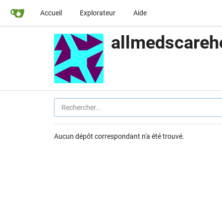
Accueil
Explorateur
Aide
allmedscareh
Aucun dépôt correspondant n'a été trouvé.