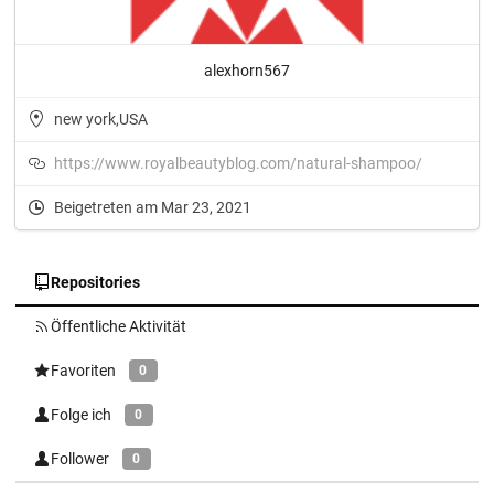
alexhorn567
new york,USA
https://www.royalbeautyblog.com/natural-shampoo/
Beigetreten am Mar 23, 2021
Repositories
Öffentliche Aktivität
Favoriten
0
Folge ich
0
Follower
0