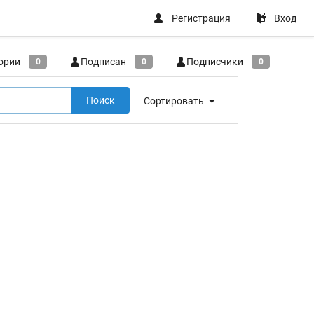
Регистрация
Вход
ории
Подписан
Подписчики
0
0
0
Поиск
Сортировать