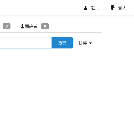
註冊
登入
關註者
0
0
搜尋
排序