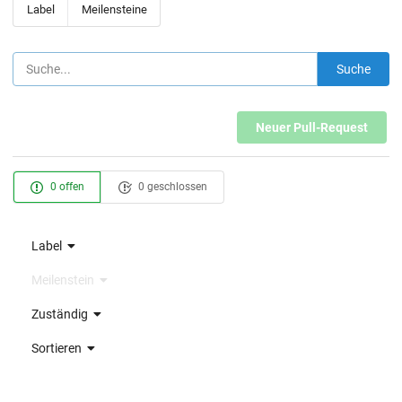
Label
Meilensteine
Suche
Neuer Pull-Request
0 offen
0 geschlossen
Label
Meilenstein
Zuständig
Sortieren